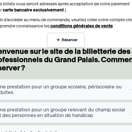
s billets vous seront adressés après acceptation de votre paiement
ar
carte bancaire exclusivement ;
in d’accéder au menu de commande, veuillez créer votre compte cli
 prendre connaissance les
conditions générales de vente
Réserver
envenue sur le site de la billetterie des
ccordéons
ofessionnels du Grand Palais. Comme
server ?
ne prestation pour un groupe scolaire, périscolaire ou
dultes
ne prestation pour un groupe relevant du champ social
t des personnes en situation de handicap